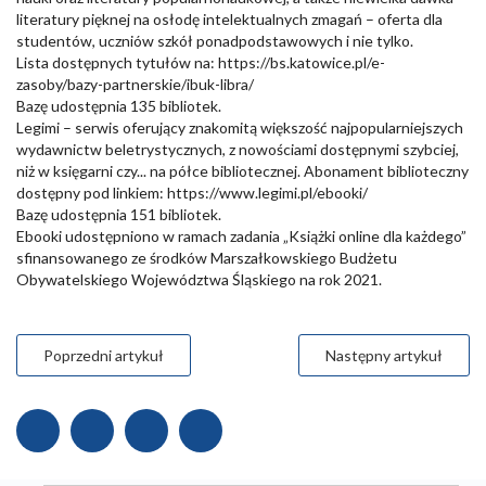
literatury pięknej na osłodę intelektualnych zmagań – oferta dla
studentów, uczniów szkół ponadpodstawowych i nie tylko.
Lista dostępnych tytułów na: https://bs.katowice.pl/e-
zasoby/bazy-partnerskie/ibuk-libra/
Bazę udostępnia 135 bibliotek.
Legimi – serwis oferujący znakomitą większość najpopularniejszych
wydawnictw beletrystycznych, z nowościami dostępnymi szybciej,
niż w księgarni czy... na półce bibliotecznej. Abonament biblioteczny
dostępny pod linkiem: https://www.legimi.pl/ebooki/
Bazę udostępnia 151 bibliotek.
Ebooki udostępniono w ramach zadania „Książki online dla każdego”
sfinansowanego ze środków Marszałkowskiego Budżetu
Obywatelskiego Województwa Śląskiego na rok 2021.
Poprzedni artykuł
Następny artykuł