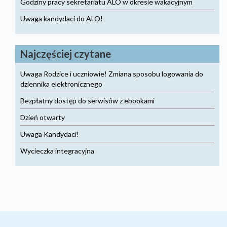
Godziny pracy sekretariatu ALO w okresie wakacyjnym
Uwaga kandydaci do ALO!
Najczęściej czytane
Uwaga Rodzice i uczniowie! Zmiana sposobu logowania do
dziennika elektronicznego
Bezpłatny dostęp do serwisów z ebookami
Dzień otwarty
Uwaga Kandydaci!
Wycieczka integracyjna