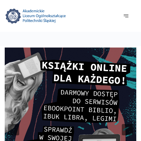
Previous
Nex