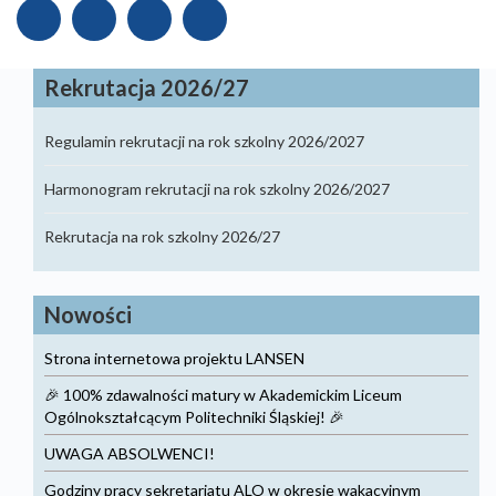
Rekrutacja 2026/27
Regulamin rekrutacji na rok szkolny 2026/2027
Harmonogram rekrutacji na rok szkolny 2026/2027
Rekrutacja na rok szkolny 2026/27
Nowości
Strona internetowa projektu LANSEN
🎉 100% zdawalności matury w Akademickim Liceum
Ogólnokształcącym Politechniki Śląskiej! 🎉
UWAGA ABSOLWENCI!
Godziny pracy sekretariatu ALO w okresie wakacyjnym