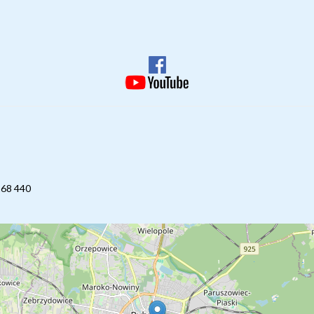
268 440