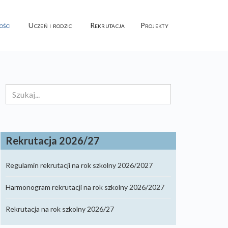
ości
Uczeń i rodzic
Rekrutacja
Projekty
Szukaj...
Rekrutacja 2026/27
Regulamin rekrutacji na rok szkolny 2026/2027
Harmonogram rekrutacji na rok szkolny 2026/2027
Rekrutacja na rok szkolny 2026/27