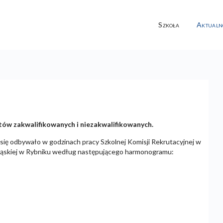
Szkoła
Aktualn
atów zakwalifikowanych i niezakwalifikowanych.
się odbywało w godzinach pracy Szkolnej Komisji Rekrutacyjnej w
ląskiej w Rybniku według następującego harmonogramu: