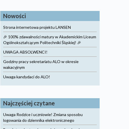
Nowości
Strona internetowa projektu LANSEN
🎉 100% zdawalności matury w Akademickim Liceum
Ogólnokształcącym Politechniki Śląskiej! 🎉
UWAGA ABSOLWENCI!
Godziny pracy sekretariatu ALO w okresie
wakacyjnym
Uwaga kandydaci do ALO!
Najczęściej czytane
Uwaga Rodzice i uczniowie! Zmiana sposobu
logowania do dziennika elektronicznego