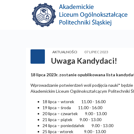
AKTUALNOŚCI
07 LIPIEC 2023
Uwaga Kandydaci!
18 lipca 2023r. zostanie opublikowana lista kandyd
Wprowadzanie potwierdzeń woli podjęcia nauki* będzie 
Akademickim Liceum Ogólnokształcącym Politechniki Ś
18 lipca – wtorek 11.00 - 16.00
19 lipca – środa 11.00 - 16.00
20 lipca – czwartek 9.00 - 13.00
21 lipca – piątek 9.00 - 13.00
24 lipca – poniedziałek 9.00 - 13.00
25 lipca - wtorek 9.00 - 13.00