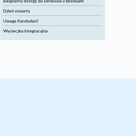
Bezpłatny dostęp do serwisów z ebookami
Dzień otwarty
Uwaga Kandydaci!
Wycieczka integracyjna