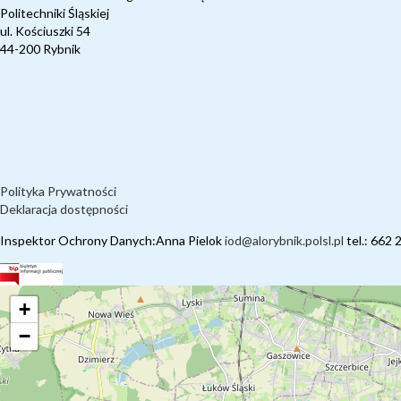
Politechniki Śląskiej
ul. Kościuszki 54
44-200 Rybnik
Polityka Prywatności
Deklaracja dostępności
Inspektor Ochrony Danych:Anna Pielok
iod@alorybnik.polsl.pl
tel.: 662 
+
−