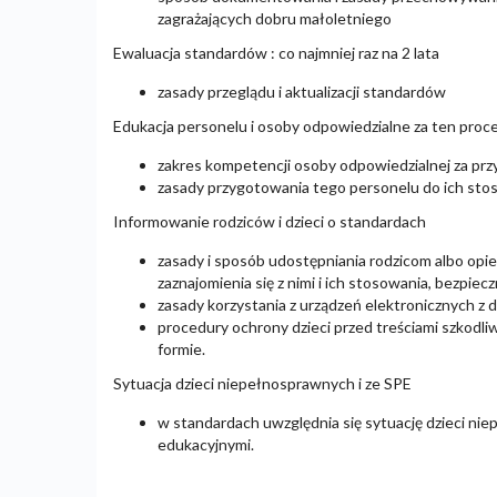
zagrażających dobru małoletniego
Ewaluacja standardów : co najmniej raz na 2 lata
zasady przeglądu i aktualizacji standardów
Edukacja personelu i osoby odpowiedzialne za ten proc
zakres kompetencji osoby odpowiedzialnej za pr
zasady przygotowania tego personelu do ich sto
Informowanie rodziców i dzieci o standardach
zasady i sposób udostępniania rodzicom albo op
zaznajomienia się z nimi i ich stosowania, bezpie
zasady korzystania z urządzeń elektronicznych z 
procedury ochrony dzieci przed treściami szkodliw
formie.
Sytuacja dzieci niepełnosprawnych i ze SPE
w standardach uwzględnia się sytuację dzieci nie
edukacyjnymi.