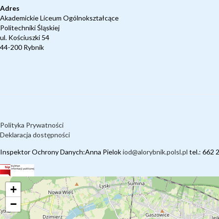
Adres
Akademickie Liceum Ogólnokształcące
Politechniki Śląskiej
ul. Kościuszki 54
44-200 Rybnik
Polityka Prywatności
Deklaracja dostępności
Inspektor Ochrony Danych:Anna Pielok
iod@alorybnik.polsl.pl
tel.: 662 
+
−