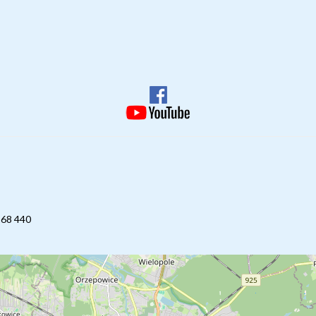
268 440