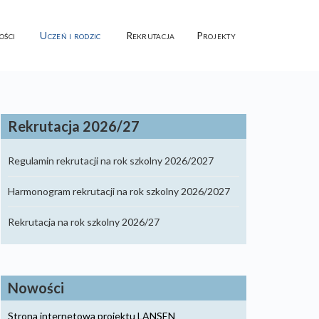
ości
Uczeń i rodzic
Rekrutacja
Projekty
Rekrutacja 2026/27
Regulamin rekrutacji na rok szkolny 2026/2027
Harmonogram rekrutacji na rok szkolny 2026/2027
Rekrutacja na rok szkolny 2026/27
Nowości
Strona internetowa projektu LANSEN