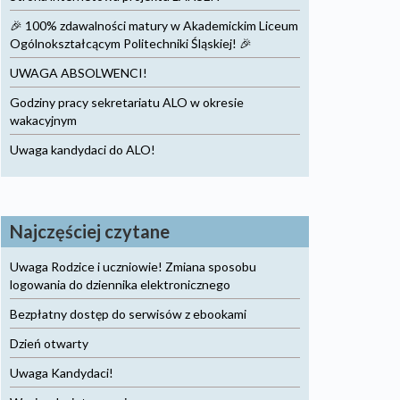
🎉 100% zdawalności matury w Akademickim Liceum
Ogólnokształcącym Politechniki Śląskiej! 🎉
UWAGA ABSOLWENCI!
Godziny pracy sekretariatu ALO w okresie
wakacyjnym
Uwaga kandydaci do ALO!
Najczęściej czytane
Uwaga Rodzice i uczniowie! Zmiana sposobu
logowania do dziennika elektronicznego
Bezpłatny dostęp do serwisów z ebookami
Dzień otwarty
Uwaga Kandydaci!