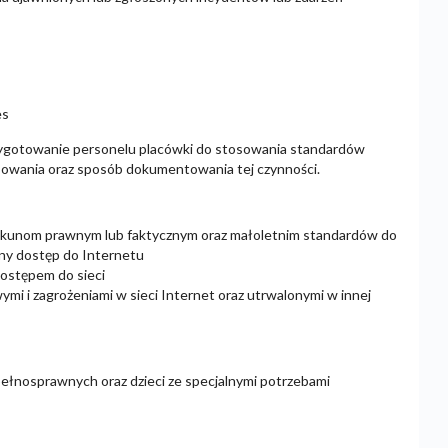
es
zygotowanie personelu placówki do stosowania standardów
sowania oraz sposób dokumentowania tej czynności.
iekunom prawnym lub faktycznym oraz małoletnim standardów do
czny dostęp do Internetu
dostępem do sieci
ymi i zagrożeniami w sieci Internet oraz utrwalonymi w innej
pełnosprawnych oraz dzieci ze specjalnymi potrzebami