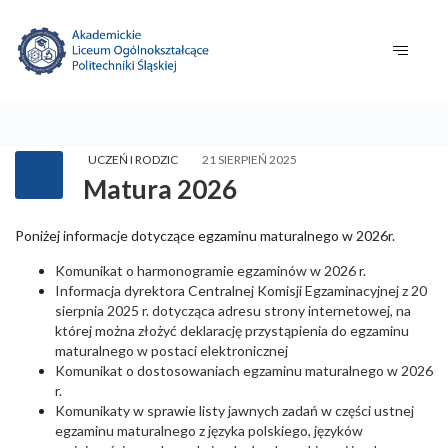
UCZEŃ I RODZIC
21 SIERPIEŃ 2025
Matura 2026
Poniżej informacje dotyczące egzaminu maturalnego w 2026r.
Komunikat o harmonogramie egzaminów w 2026 r.
Informacja dyrektora Centralnej Komisji Egzaminacyjnej z 20
sierpnia 2025 r. dotycząca adresu strony internetowej, na
której można złożyć deklarację przystąpienia do egzaminu
maturalnego w postaci elektronicznej
Komunikat o dostosowaniach egzaminu maturalnego w 2026
r.
Komunikaty w sprawie listy jawnych zadań w części ustnej
egzaminu maturalnego z języka polskiego, języków