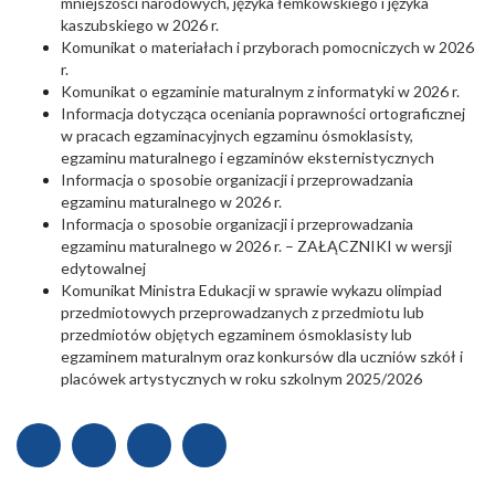
mniejszości narodowych, języka łemkowskiego i języka
kaszubskiego w 2026 r.
Komunikat o materiałach i przyborach pomocniczych w 2026
r.
Komunikat o egzaminie maturalnym z informatyki w 2026 r.
Informacja dotycząca oceniania poprawności ortograficznej
w pracach egzaminacyjnych egzaminu ósmoklasisty,
egzaminu maturalnego i egzaminów eksternistycznych
Informacja o sposobie organizacji i przeprowadzania
egzaminu maturalnego w 2026 r.
Informacja o sposobie organizacji i przeprowadzania
egzaminu maturalnego w 2026 r. – ZAŁĄCZNIKI w wersji
edytowalnej
Komunikat Ministra Edukacji w sprawie wykazu olimpiad
przedmiotowych przeprowadzanych z przedmiotu lub
przedmiotów objętych egzaminem ósmoklasisty lub
egzaminem maturalnym oraz konkursów dla uczniów szkół i
placówek artystycznych w roku szkolnym 2025/2026