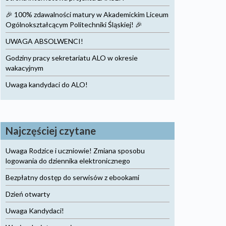
🎉 100% zdawalności matury w Akademickim Liceum
Ogólnokształcącym Politechniki Śląskiej! 🎉
UWAGA ABSOLWENCI!
Godziny pracy sekretariatu ALO w okresie
wakacyjnym
Uwaga kandydaci do ALO!
Najczęściej czytane
Uwaga Rodzice i uczniowie! Zmiana sposobu
logowania do dziennika elektronicznego
Bezpłatny dostęp do serwisów z ebookami
Dzień otwarty
Uwaga Kandydaci!