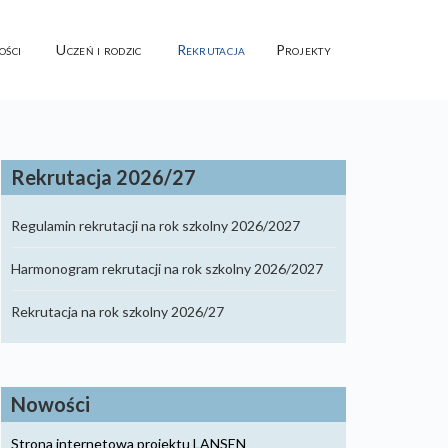
ości
Uczeń i rodzic
Rekrutacja
Projekty
Rekrutacja 2026/27
Regulamin rekrutacji na rok szkolny 2026/2027
Harmonogram rekrutacji na rok szkolny 2026/2027
Rekrutacja na rok szkolny 2026/27
Nowości
Strona internetowa projektu LANSEN