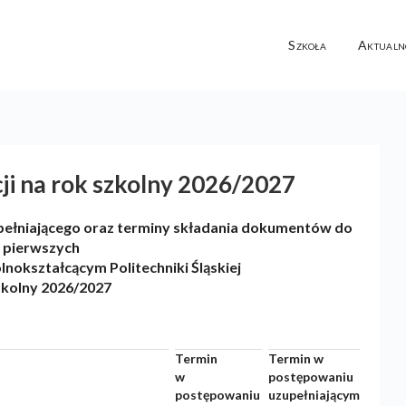
Szkoła
Aktualn
i na rok szkolny 2026/2027
pełniającego oraz terminy składania dokumentów do
s pierwszych
okształcącym Politechniki Śląskiej
zkolny 2026/2027
Termin
Termin w
w
postępowaniu
postępowaniu
uzupełniającym